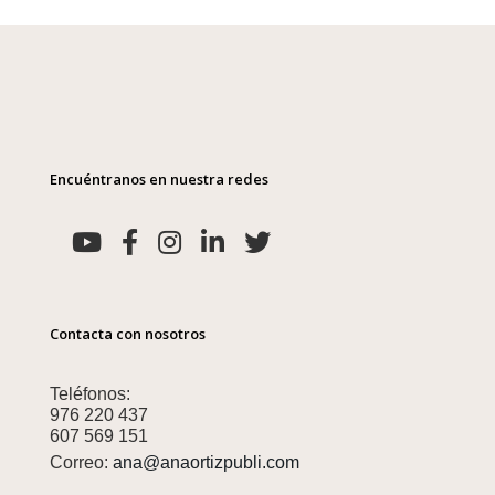
Encuéntranos en nuestra redes
Contacta con nosotros
Teléfonos:
976 220 437
607 569 151
Correo:
ana@anaortizpubli.com