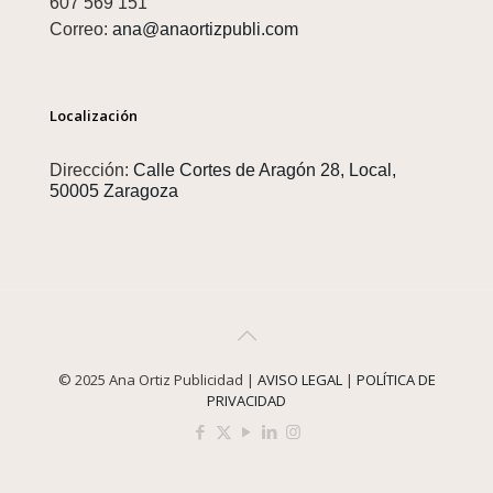
607 569 151
Correo:
ana@anaortizpubli.com
Localización
Dirección:
Calle Cortes de Aragón 28, Local,
50005 Zaragoza
© 2025 Ana Ortiz Publicidad |
AVISO LEGAL
|
POLÍTICA DE
PRIVACIDAD