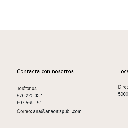
Contacta con nosotros
Loc
Dire
Teléfonos:
5000
976 220 437
607 569 151
Correo:
ana@anaortizpubli.com