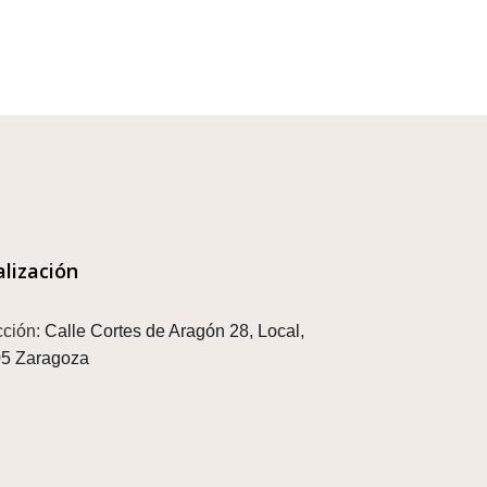
alización
cción:
Calle Cortes de Aragón 28, Local,
5 Zaragoza