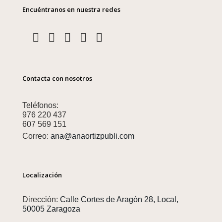
Encuéntranos en nuestra redes
Contacta con nosotros
Teléfonos:
976 220 437
607 569 151
Correo:
ana@anaortizpubli.com
Localización
Dirección:
Calle Cortes de Aragón 28, Local,
50005 Zaragoza