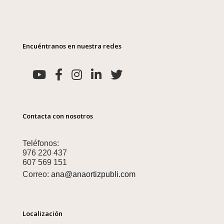
Encuéntranos en nuestra redes
Contacta con nosotros
Teléfonos:
976 220 437
607 569 151
Correo:
ana@anaortizpubli.com
Localización