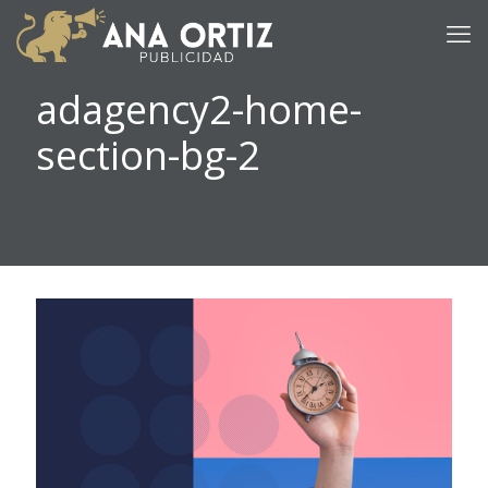
adagency2-home-
section-bg-2