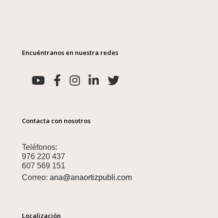
Encuéntranos en nuestra redes
Contacta con nosotros
Teléfonos:
976 220 437
607 569 151
Correo:
ana@anaortizpubli.com
Localización