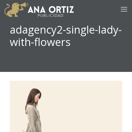
adagency2-single-lady-
with-flowers