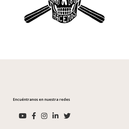
Encuéntranos en nuestra redes