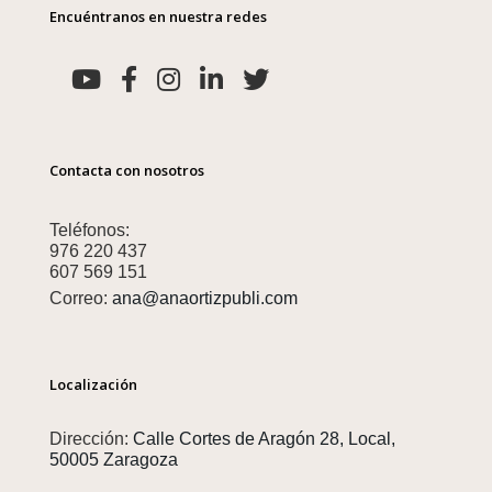
Encuéntranos en nuestra redes
Contacta con nosotros
Teléfonos:
976 220 437
607 569 151
Correo:
ana@anaortizpubli.com
Localización
Dirección:
Calle Cortes de Aragón 28, Local,
50005 Zaragoza