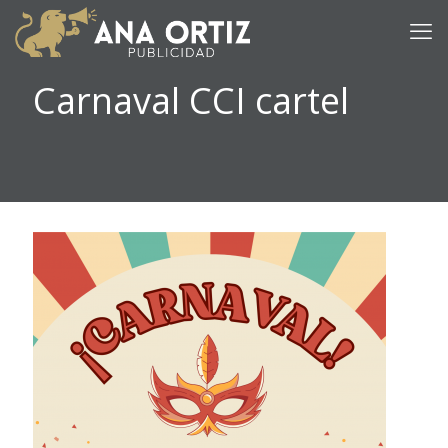
Carnaval CCI cartel