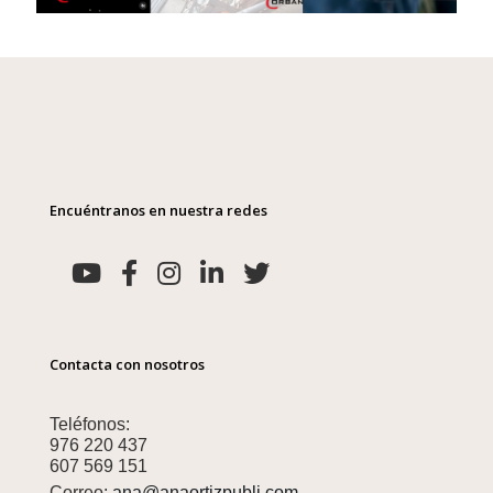
Encuéntranos en nuestra redes
Contacta con nosotros
Teléfonos:
976 220 437
607 569 151
Correo:
ana@anaortizpubli.com