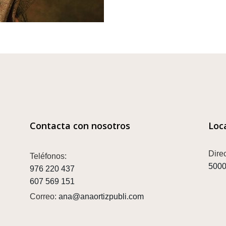
Contacta con nosotros
Loc
Dire
Teléfonos:
5000
976 220 437
607 569 151
Correo:
ana@anaortizpubli.com