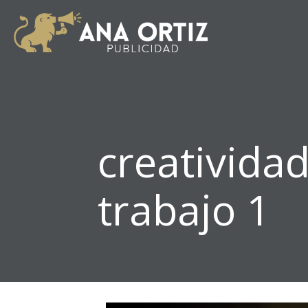
creativid
trabajo 1