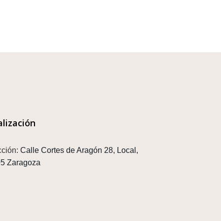
alización
cción:
Calle Cortes de Aragón 28, Local,
5 Zaragoza