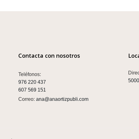
Contacta con nosotros
Loc
Dire
Teléfonos:
5000
976 220 437
607 569 151
Correo:
ana@anaortizpubli.com