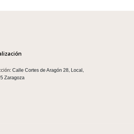
alización
cción:
Calle Cortes de Aragón 28, Local,
5 Zaragoza