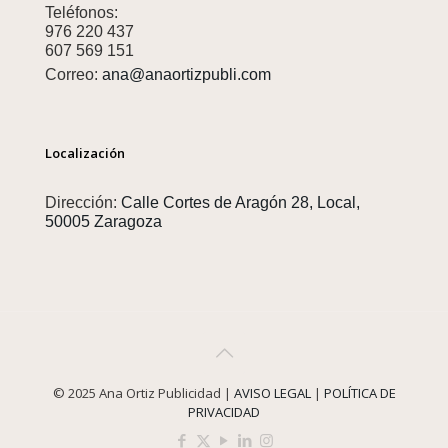
Teléfonos:
976 220 437
607 569 151
Correo:
ana@anaortizpubli.com
Localización
Dirección:
Calle Cortes de Aragón 28, Local,
50005 Zaragoza
© 2025 Ana Ortiz Publicidad |
AVISO LEGAL
|
POLÍTICA DE
PRIVACIDAD