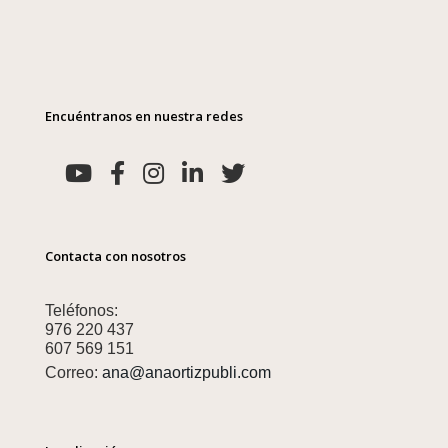
Encuéntranos en nuestra redes
Contacta con nosotros
Teléfonos:
976 220 437
607 569 151
Correo:
ana@anaortizpubli.com