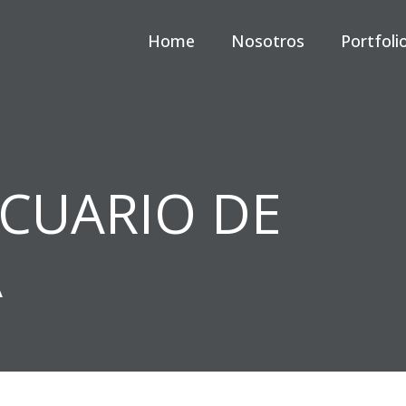
Home
Nosotros
Portfoli
ACUARIO DE
A