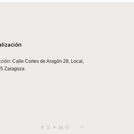
alización
cción:
Calle Cortes de Aragón 28, Local,
5 Zaragoza