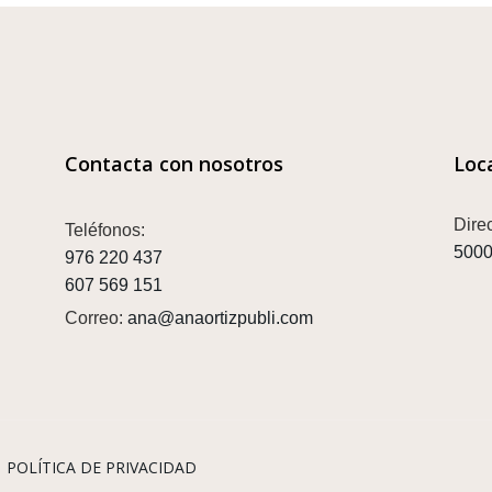
Contacta con nosotros
Loc
Dire
Teléfonos:
5000
976 220 437
607 569 151
Correo:
ana@anaortizpubli.com
|
POLÍTICA DE PRIVACIDAD