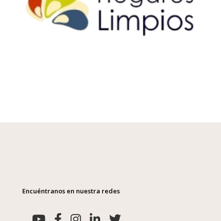
Encuéntranos en nuestra redes