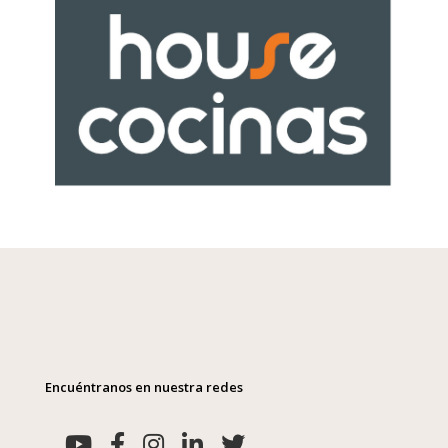
Encuéntranos en nuestra redes