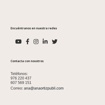
Encuéntranos en nuestra redes
Contacta con nosotros
Teléfonos:
976 220 437
607 569 151
Correo:
ana@anaortizpubli.com