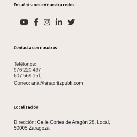
Encuéntranos en nuestra redes
Contacta con nosotros
Teléfonos:
976 220 437
607 569 151
Correo:
ana@anaortizpubli.com
Localización
Dirección:
Calle Cortes de Aragón 28, Local,
50005 Zaragoza