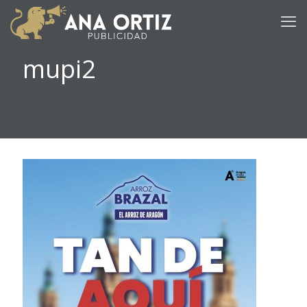
mupi2