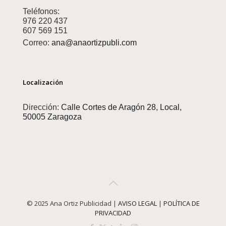
Teléfonos:
976 220 437
607 569 151
Correo:
ana@anaortizpubli.com
Localización
Dirección:
Calle Cortes de Aragón 28, Local,
50005 Zaragoza
© 2025 Ana Ortiz Publicidad |
AVISO LEGAL
|
POLÍTICA DE
PRIVACIDAD