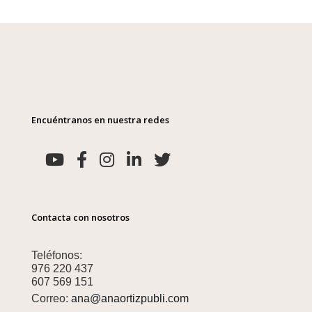
Encuéntranos en nuestra redes
Contacta con nosotros
Teléfonos:
976 220 437
607 569 151
Correo:
ana@anaortizpubli.com