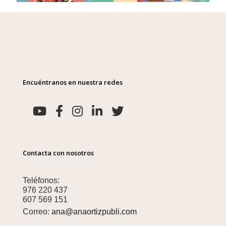
Encuéntranos en nuestra redes
Contacta con nosotros
Teléfonos:
976 220 437
607 569 151
Correo:
ana@anaortizpubli.com