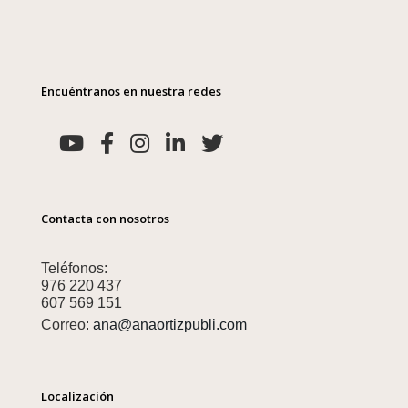
Encuéntranos en nuestra redes
Contacta con nosotros
Teléfonos:
976 220 437
607 569 151
Correo:
ana@anaortizpubli.com
Localización