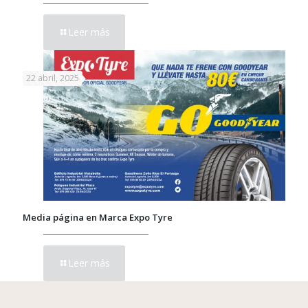
Leer más
22 abril, 2025
Media página en Marca Expo Tyre
Leer más