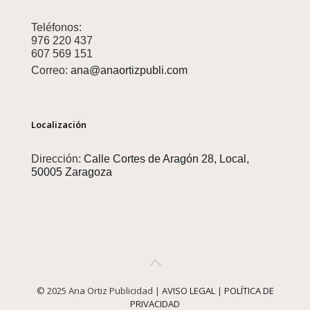
Teléfonos:
976 220 437
607 569 151
Correo:
ana@anaortizpubli.com
Localización
Dirección:
Calle Cortes de Aragón 28, Local,
50005 Zaragoza
© 2025 Ana Ortiz Publicidad |
AVISO LEGAL
|
POLÍTICA DE
PRIVACIDAD