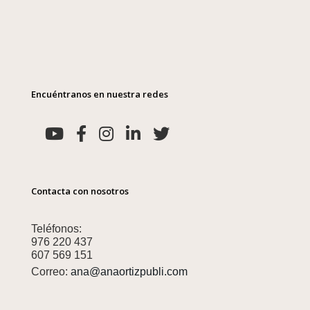
Encuéntranos en nuestra redes
Contacta con nosotros
Teléfonos:
976 220 437
607 569 151
Correo:
ana@anaortizpubli.com