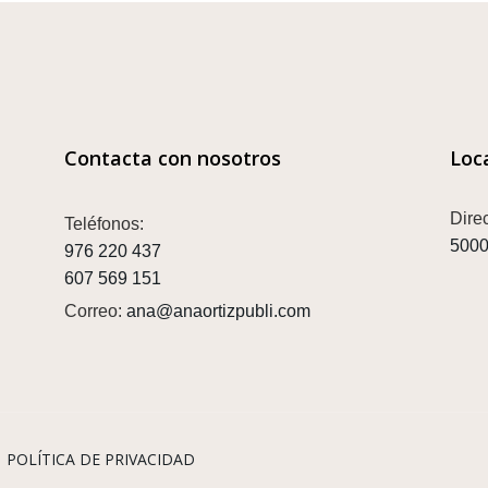
Contacta con nosotros
Loc
Dire
Teléfonos:
5000
976 220 437
607 569 151
Correo:
ana@anaortizpubli.com
|
POLÍTICA DE PRIVACIDAD