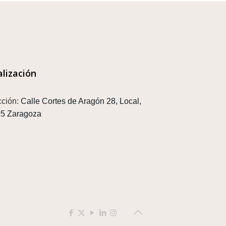
alización
cción:
Calle Cortes de Aragón 28, Local,
5 Zaragoza