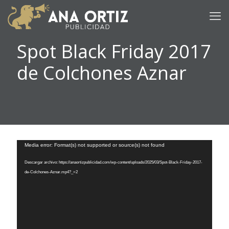
Spot Black Friday 2017
de Colchones Aznar
Reproductor
Media error: Format(s) not supported or source(s) not found
de
vídeo
Descargar archivo: https://anaortizpublicidad.com/wp-content/uploads/2025/03/Spot-Black-Friday-2017-
de-Colchones-Aznar.mp4?_=2