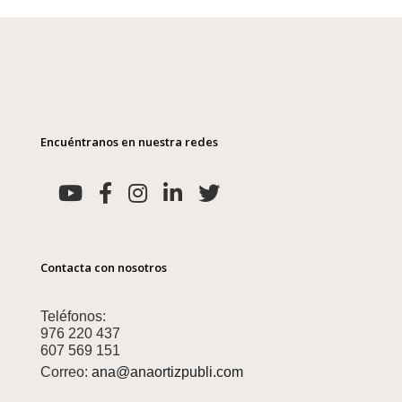
Encuéntranos en nuestra redes
Contacta con nosotros
Teléfonos:
976 220 437
607 569 151
Correo:
ana@anaortizpubli.com