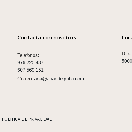
Contacta con nosotros
Loc
Dire
Teléfonos:
5000
976 220 437
607 569 151
Correo:
ana@anaortizpubli.com
|
POLÍTICA DE PRIVACIDAD