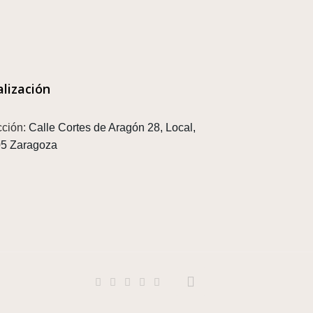
alización
cción:
Calle Cortes de Aragón 28, Local,
5 Zaragoza