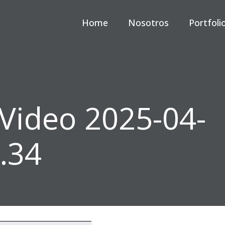
Home
Nosotros
Portfoli
Video 2025-04-
.34