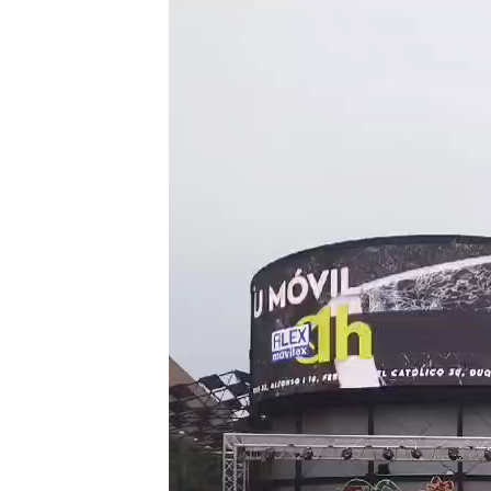
Reproductor
de
vídeo