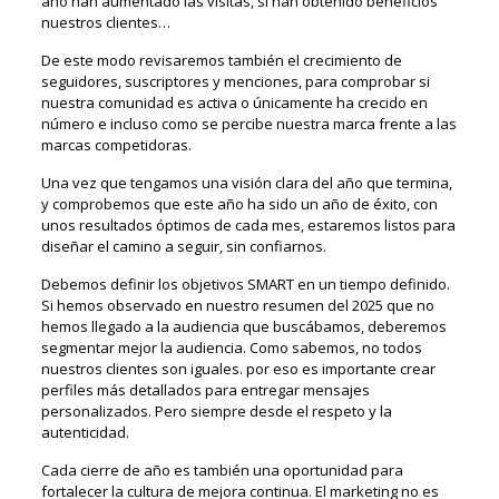
año han aumentado las visitas, si han obtenido beneficios
nuestros clientes…
De este modo revisaremos también el crecimiento de
seguidores, suscriptores y menciones, para comprobar si
nuestra comunidad es activa o únicamente ha crecido en
número e incluso como se percibe nuestra marca frente a las
marcas competidoras.
Una vez que tengamos una visión clara del año que termina,
y comprobemos que este año ha sido un año de éxito, con
unos resultados óptimos de cada mes, estaremos listos para
diseñar el camino a seguir, sin confiarnos.
Debemos definir los objetivos SMART en un tiempo definido.
Si hemos observado en nuestro resumen del 2025 que no
hemos llegado a la audiencia que buscábamos, deberemos
segmentar mejor la audiencia. Como sabemos, no todos
nuestros clientes son iguales. por eso es importante crear
perfiles más detallados para entregar mensajes
personalizados. Pero siempre desde el respeto y la
autenticidad.
Cada cierre de año es también una oportunidad para
fortalecer la cultura de mejora continua. El marketing no es