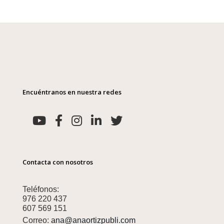
Encuéntranos en nuestra redes
Contacta con nosotros
Teléfonos:
976 220 437
607 569 151
Correo:
ana@anaortizpubli.com