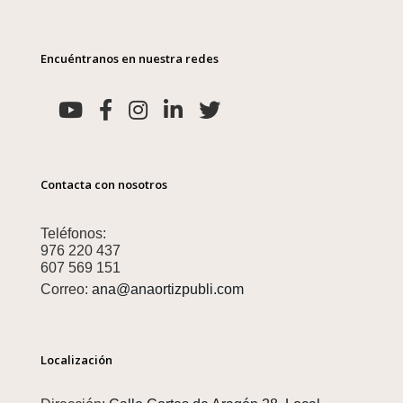
Encuéntranos en nuestra redes
Contacta con nosotros
Teléfonos:
976 220 437
607 569 151
Correo:
ana@anaortizpubli.com
Localización