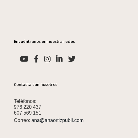
Encuéntranos en nuestra redes
Contacta con nosotros
Teléfonos:
976 220 437
607 569 151
Correo:
ana@anaortizpubli.com