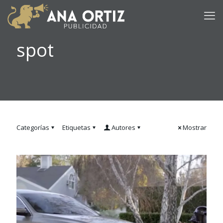
spot
Categorías
Etiquetas
Autores
Mostrar