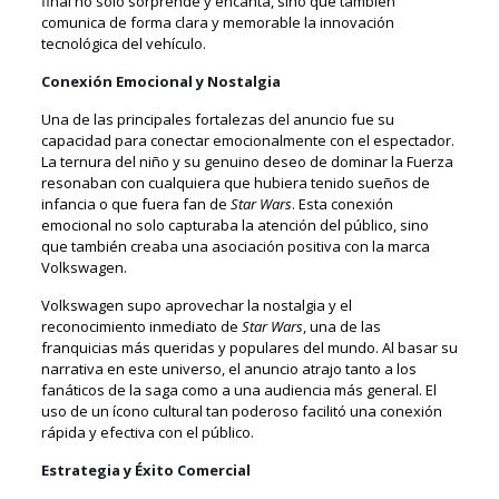
final no solo sorprende y encanta, sino que también
comunica de forma clara y memorable la innovación
tecnológica del vehículo.
Conexión Emocional y Nostalgia
Una de las principales fortalezas del anuncio fue su
capacidad para conectar emocionalmente con el espectador.
La ternura del niño y su genuino deseo de dominar la Fuerza
resonaban con cualquiera que hubiera tenido sueños de
infancia o que fuera fan de
Star Wars
. Esta conexión
emocional no solo capturaba la atención del público, sino
que también creaba una asociación positiva con la marca
Volkswagen.
Volkswagen supo aprovechar la nostalgia y el
reconocimiento inmediato de
Star Wars
, una de las
franquicias más queridas y populares del mundo. Al basar su
narrativa en este universo, el anuncio atrajo tanto a los
fanáticos de la saga como a una audiencia más general. El
uso de un ícono cultural tan poderoso facilitó una conexión
rápida y efectiva con el público.
Estrategia y Éxito Comercial