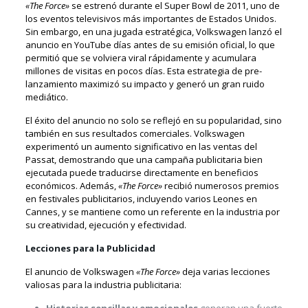
«The Force»
se estrenó durante el Super Bowl de 2011, uno de
los eventos televisivos más importantes de Estados Unidos.
Sin embargo, en una jugada estratégica, Volkswagen lanzó el
anuncio en YouTube días antes de su emisión oficial, lo que
permitió que se volviera viral rápidamente y acumulara
millones de visitas en pocos días. Esta estrategia de pre-
lanzamiento maximizó su impacto y generó un gran ruido
mediático.
El éxito del anuncio no solo se reflejó en su popularidad, sino
también en sus resultados comerciales. Volkswagen
experimentó un aumento significativo en las ventas del
Passat, demostrando que una campaña publicitaria bien
ejecutada puede traducirse directamente en beneficios
económicos. Además,
«The Force»
recibió numerosos premios
en festivales publicitarios, incluyendo varios Leones en
Cannes, y se mantiene como un referente en la industria por
su creatividad, ejecución y efectividad.
Lecciones para la Publicidad
El anuncio de Volkswagen
«The Force»
deja varias lecciones
valiosas para la industria publicitaria: