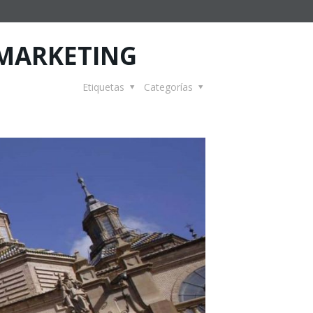
N MARKETING
Etiquetas
Categorías