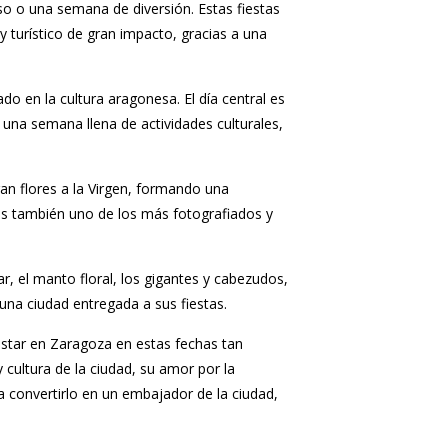
so o una semana de diversión. Estas fiestas
 turístico de gran impacto, gracias a una
do en la cultura aragonesa. El día central es
 una semana llena de actividades culturales,
an flores a la Virgen, formando una
 es también uno de los más fotografiados y
ar, el manto floral, los gigantes y cabezudos,
 una ciudad entregada a sus fiestas.
 estar en Zaragoza en estas fechas tan
y cultura de la ciudad, su amor por la
a convertirlo en un embajador de la ciudad,