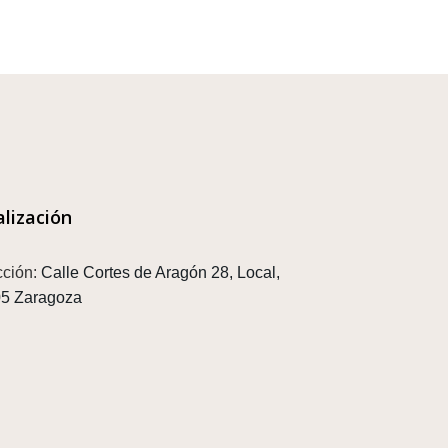
alización
cción:
Calle Cortes de Aragón 28, Local,
5 Zaragoza