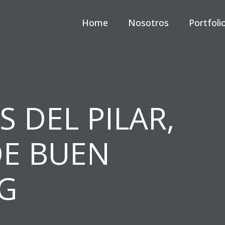
Home
Nosotros
Portfoli
S DEL PILAR,
DE BUEN
G