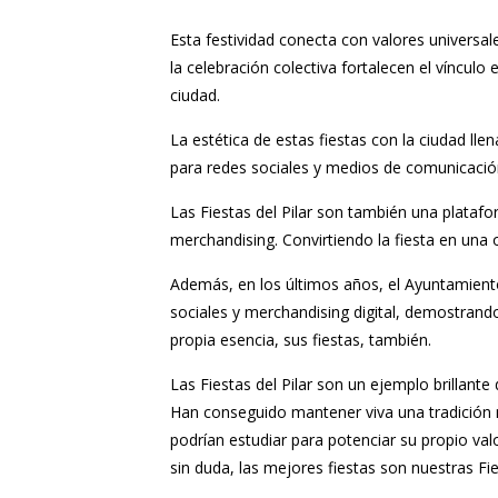
Esta festividad conecta con valores universal
la celebración colectiva fortalecen el vínculo
ciudad.
La estética de estas fiestas con la ciudad llen
para redes sociales y medios de comunicación
Las Fiestas del Pilar son también una platafo
merchandising. Convirtiendo la fiesta en una 
Además, en los últimos años, el Ayuntamient
sociales y merchandising digital, demostrando
propia esencia, sus fiestas, también.
Las Fiestas del Pilar son un ejemplo brillant
Han conseguido mantener viva una tradición 
podrían estudiar para potenciar su propio va
sin duda, las mejores fiestas son nuestras Fie