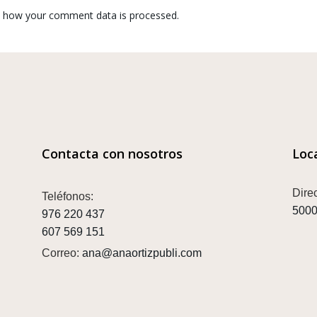
 how your comment data is processed.
Contacta con nosotros
Loc
Dire
Teléfonos:
5000
976 220 437
607 569 151
Correo:
ana@anaortizpubli.com