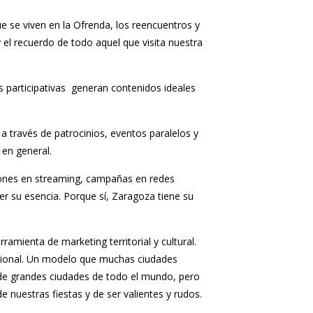
ue se viven en la Ofrenda, los reencuentros y
y el recuerdo de todo aquel que visita nuestra
udes participativas generan contenidos ideales
a través de patrocinios, eventos paralelos y
 en general.
iones en streaming, campañas en redes
er su esencia. Porque sí, Zaragoza tiene su
amienta de marketing territorial y cultural.
acional. Un modelo que muchas ciudades
a de grandes ciudades de todo el mundo, pero
e nuestras fiestas y de ser valientes y rudos.